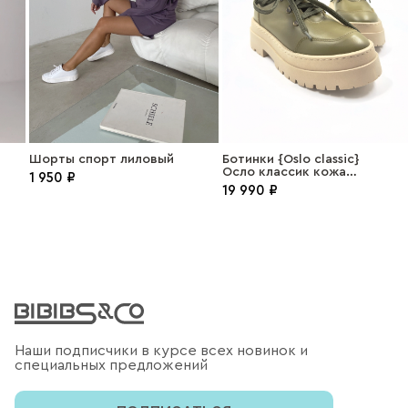
Шорты спорт лиловый
Ботинки {Oslo classic}
Осло классик кожа
1 950 ₽
бирмания
19 990 ₽
Наши подписчики в курсе всех новинок и
специальных предложений