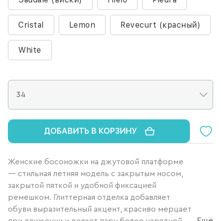
Cristal
Lemon
Revecurt (красный)
White
ДОБАВИТЬ В КОРЗИНУ
Женские босоножки на джутовой платформе
— стильная летняя модель с закрытым носом,
закрытой пяткой и удобной фиксацией
ремешком. Глиттерная отделка добавляет
обуви выразительный акцент, красиво мерцает
Ещё
при движении и делает пару более нарядной,...