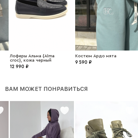
Лоферы Альма {Alma
Костюм Ардо мята
croc}, кожа черный
9 590 ₽
12 990 ₽
ВАМ МОЖЕТ ПОНРАВИТЬСЯ