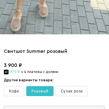
Свитшот Summer розовый
3 900 ₽
975 ₽
x 4 платежа с долями
Другие варианты товара:
Кофе
Розовый
Сухая роза