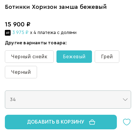
Ботинки Хоризон замша бежевый
15 900 ₽
3 975 ₽
x 4 платежа с долями
Другие варианты товара:
Черный снейк
Бежевый
Грей
Черный
ДОБАВИТЬ В КОРЗИНУ