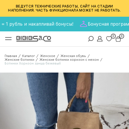
ВЕДУТСЯ ТЕХНИЧЕСКИЕ РАБОТЫ, САЙТ НА СТАДИИ
НАПОЛНЕНИЯ. ЧАСТЬ ФУНКЦИОНАЛА МОЖЕТ НЕ РАБОТАТЬ.
рубль и накапливай бонусы!
Бонусная программа BIB
0
0
Главная
Каталог
Женское
Женская обувь
/
/
/
/
Женские ботинки
Женские ботинки хоризон с мехом
/
/
Ботинки Хоризон замша бежевый