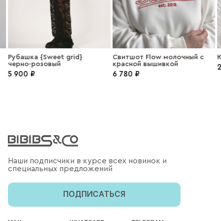
Рубашка {Sweet grid}
Свитшот Flow молочный с
черно-розовый
красной вышивкой
2
5 900 ₽
6 780 ₽
Наши подписчики в курсе всех новинок и
специальных предложений
ПОДПИСАТЬСЯ