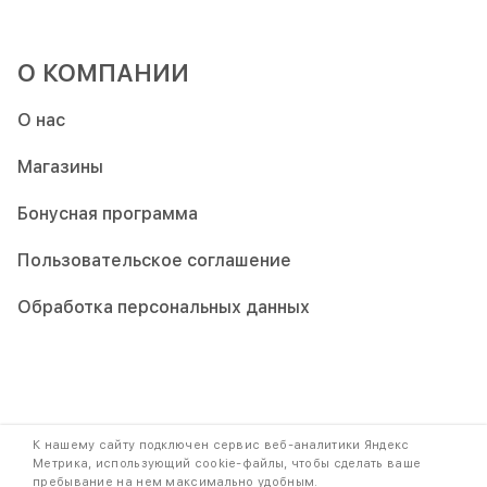
О КОМПАНИИ
О нас
Магазины
Бонусная программа
Пользовательское соглашение
Обработка персональных данных
Copyright © 2009-2026. При использовании контента ссылка на
К нашему сайту подключен сервис веб-аналитики Яндекс
наш сайт обязательна.
Метрика, использующий cookie-файлы, чтобы сделать ваше
пребывание на нем максимально удобным.