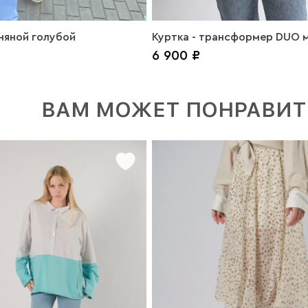
яной голубой
Куртка - трансформер DUO 
6 900 ₽
ВАМ МОЖЕТ ПОНРАВИТ