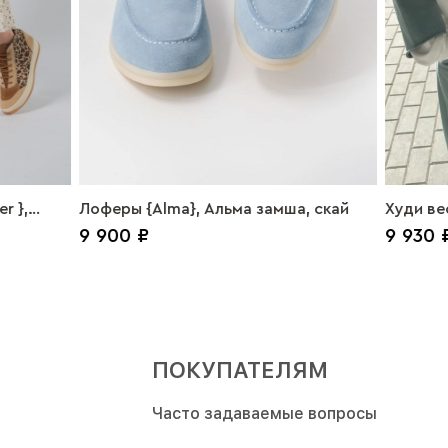
r },
Лоферы {Alma}, Альма замша, скай
Худи вес
9 900 ₽
9 930 
ПОКУПАТЕЛЯМ
Часто задаваемые вопросы