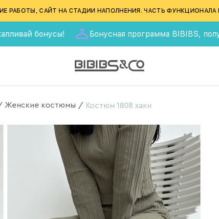
ИЕ РАБОТЫ, САЙТ НА СТАДИИ НАПОЛНЕНИЯ. ЧАСТЬ ФУНКЦИОНАЛА 
бонусы!
Бонусная программа BIBIBS, получай 555 ба
Женские костюмы
/
/
Костюм 1808 хаки