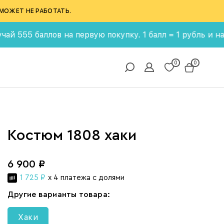
МОЖЕТ НЕ РАБОТАТЬ.
ллов на первую покупку. 1 балл = 1 рубль и накапливай
0
0
Костюм 1808 хаки
6 900 ₽
1 725 ₽
x 4 платежа с долями
Другие варианты товара:
Хаки