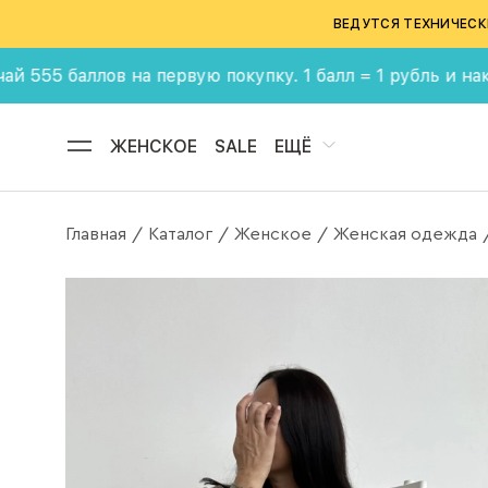
ВЕДУТСЯ ТЕХНИЧЕСК
лов на первую покупку. 1 балл = 1 рубль и накапливай 
ЖЕНСКОЕ
SALE
ЕЩЁ
Главная
Каталог
Женское
Женская одежда
/
/
/