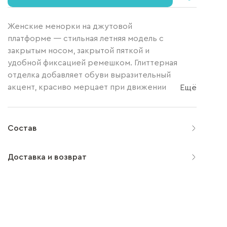
Женские менорки на джутовой
платформе — стильная летняя модель с
закрытым носом, закрытой пяткой и
удобной фиксацией ремешком. Глиттерная
отделка добавляет обуви выразительный
акцент, красиво мерцает при движении
Ещё
и...
Состав
Доставка и возврат