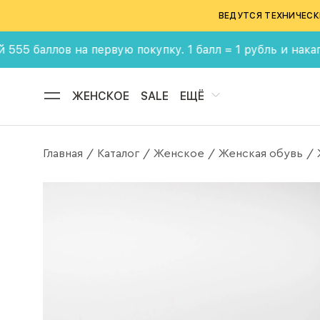
ВЕДУТСЯ ТЕХНИЧЕСК
 на первую покупку. 1 балл = 1 рубль и накапливай бон
ЖЕНСКОЕ
SALE
ЕЩЁ
Главная
Каталог
Женское
Женская обувь
/
/
/
/