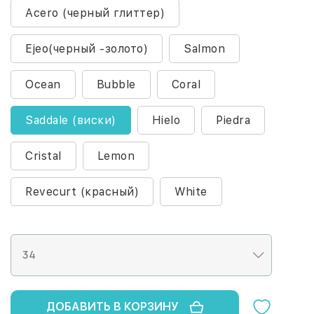
Acero (черный глиттер)
Ejeo(черный -золото)
Salmon
Ocean
Bubble
Coral
Saddale (виски)
Hielo
Piedra
Cristal
Lemon
Revecurt (красный)
White
ДОБАВИТЬ В КОРЗИНУ