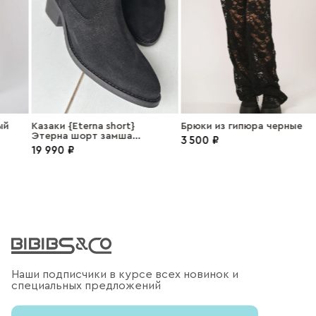
Казаки {Eterna short}
Брюки из гипюра черные
Этерна шорт замша
3 500 ₽
черный
19 990 ₽
Наши подписчики в курсе всех новинок и
специальных предложений