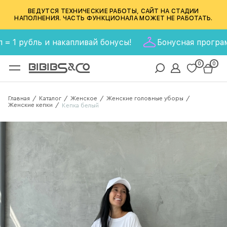
ВЕДУТСЯ ТЕХНИЧЕСКИЕ РАБОТЫ, САЙТ НА СТАДИИ
НАПОЛНЕНИЯ. ЧАСТЬ ФУНКЦИОНАЛА МОЖЕТ НЕ РАБОТАТЬ.
убль и накапливай бонусы!
Бонусная программа BIB
0
0
Главная
Каталог
Женское
Женские головные уборы
/
/
/
/
Женские кепки
/
Кепка белый