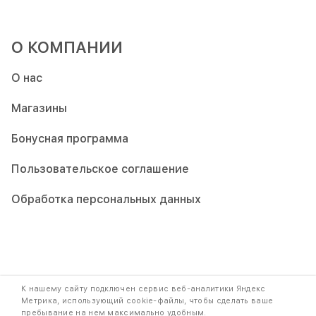
О КОМПАНИИ
О нас
Магазины
Бонусная программа
Пользовательское соглашение
Обработка персональных данных
Copyright © 2009-2026. При использовании контента ссылка на
К нашему сайту подключен сервис веб-аналитики Яндекс
наш сайт обязательна.
Метрика, использующий cookie-файлы, чтобы сделать ваше
пребывание на нем максимально удобным.