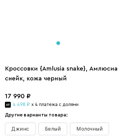
Кроссовки {Amlusia snake}, Амлюсиа
снейк, кожа черный
17 990 ₽
4 498 ₽
x 4 платежа с долями
Другие варианты товара:
Джинс
Белый
Молочный