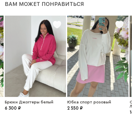
ВАМ МОЖЕТ ПОНРАВИТЬСЯ
Брюки Джоггеры белый
Юбка спорт розовый
С
Л
6 300 ₽
2 550 ₽
1