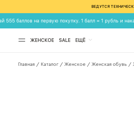
ВЕДУТСЯ ТЕХНИЧЕСК
ллов на первую покупку. 1 балл = 1 рубль и накапливай 
ЖЕНСКОЕ
SALE
ЕЩЁ
Главная
Каталог
Женское
Женская обувь
/
/
/
/