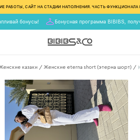
ИЕ РАБОТЫ, САЙТ НА СТАДИИ НАПОЛНЕНИЯ. ЧАСТЬ ФУНКЦИОНАЛА 
бонусы!
Бонусная программа BIBIBS, получай 555 б
Женские казаки
Женские eterna short (этерна шорт)
/
/