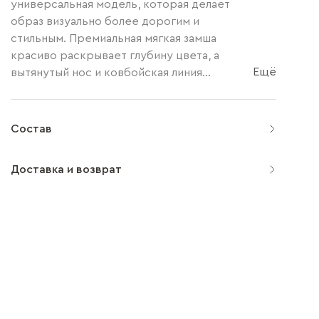
универсальная модель, которая делает
образ визуально более дорогим и
стильным. Премиальная мягкая замша
красиво раскрывает глубину цвета, а
Ещё
вытянутый нос и ковбойская линия...
Состав
Доставка и возврат