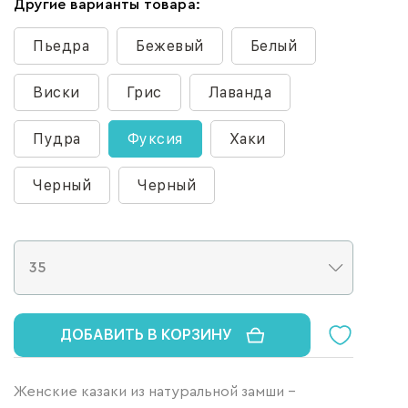
Другие варианты товара:
Пьедра
Бежевый
Белый
Виски
Грис
Лаванда
Пудра
Фуксия
Хаки
Черный
Черный
ДОБАВИТЬ В КОРЗИНУ
Женские казаки из натуральной замши -