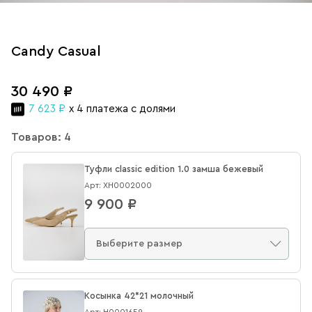
Candy Casual
30 490 ₽
7 623 ₽
x 4 платежа с долями
Товаров: 4
Туфли classic edition 1.0 замша бежевый
Арт: XН0002000
9 900 ₽
Косынка 42*21 молочный
Арт: Н0001659