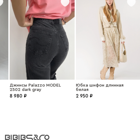
Джинсы Palazzo MODEL
Юбка шифон длинная
2502 dark gray
белая
8 980 ₽
2 950 ₽