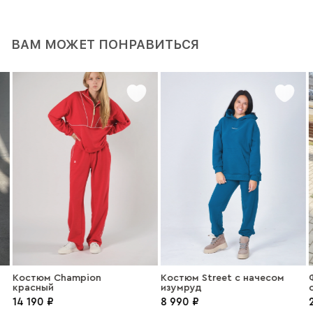
ВАМ МОЖЕТ ПОНРАВИТЬСЯ
Костюм Champion
Костюм Street с начесом
красный
изумруд
14 190 ₽
8 990 ₽
2