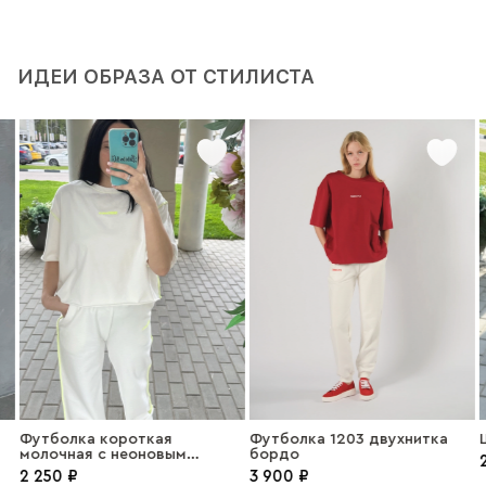
ИДЕИ ОБРАЗА ОТ СТИЛИСТА
Футболка короткая
Футболка 1203 двухнитка
молочная с неоновым
бордо
2
краем
2 250 ₽
3 900 ₽