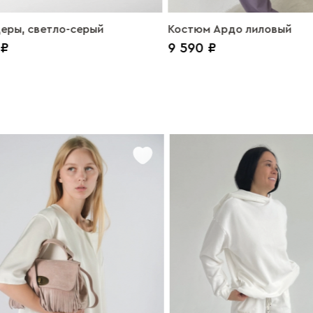
еры, светло-серый
Костюм Ардо лиловый
 ₽
9 590 ₽