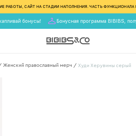
ИЕ РАБОТЫ, САЙТ НА СТАДИИ НАПОЛНЕНИЯ. ЧАСТЬ ФУНКЦИОНАЛА 
ай бонусы!
Бонусная программа BIBIBS, получай 555
Женский православный мерч
/
/
Худи Херувимы серый