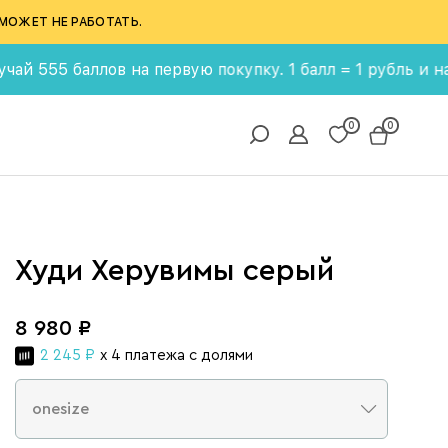
МОЖЕТ НЕ РАБОТАТЬ.
 баллов на первую покупку. 1 балл = 1 рубль и накапли
0
0
Худи Херувимы серый
8 980 ₽
2 245 ₽
x 4 платежа с долями