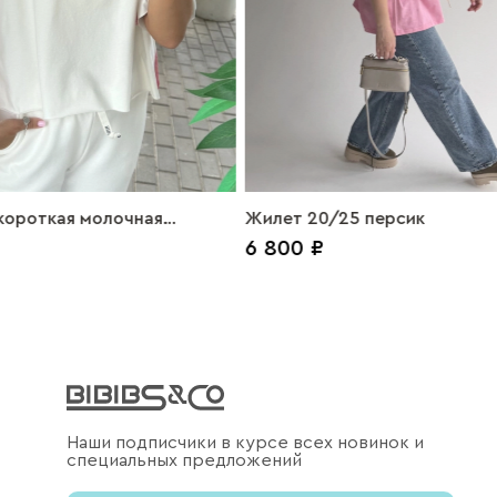
короткая молочная
Жилет 20/25 персик
6 800 ₽
дпись
Наши подписчики в курсе всех новинок и
специальных предложений