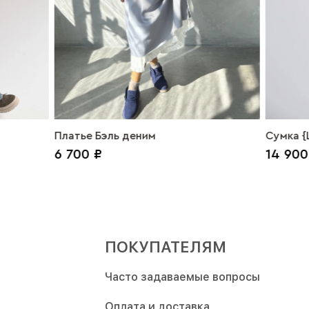
Платье Бэль деним
Сумка {L
6 700 ₽
14 900
пудра
ПОКУПАТЕЛЯМ
Часто задаваемые вопросы
Оплата и доставка