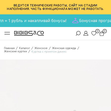
ВЕДУТСЯ ТЕХНИЧЕСКИЕ РАБОТЫ, САЙТ НА СТАДИИ
НАПОЛНЕНИЯ. ЧАСТЬ ФУНКЦИОНАЛА МОЖЕТ НЕ РАБОТАТЬ.
 1 рубль и накапливай бонусы!
Бонусная программа 
0
0
Главная
Каталог
Женское
Женская одежда
/
/
/
/
Женские куртки
/
Куртка с принтом джинс