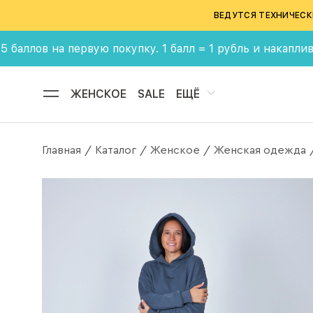
ВЕДУТСЯ ТЕХНИЧЕСК
на первую покупку. 1 балл = 1 рубль и накапливай бону
ЖЕНСКОЕ
SALE
ЕЩЁ
Главная
Каталог
Женское
Женская одежда
/
/
/