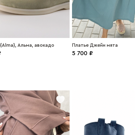
{Alma}, Альма, авокадо
Платье Джейн мята
₽
5 700 ₽