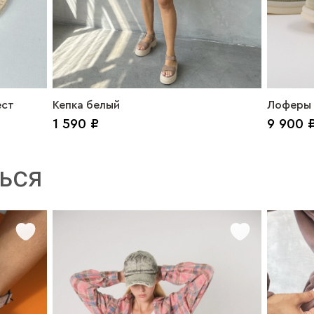
ест
Кепка белый
Лоферы 
1 590 ₽
9 900 
ЬСЯ