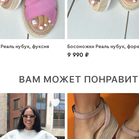
Реаль нубук, фуксия
Босоножки Реаль нубук, фор
9 990 ₽
ВАМ МОЖЕТ ПОНРАВИТ