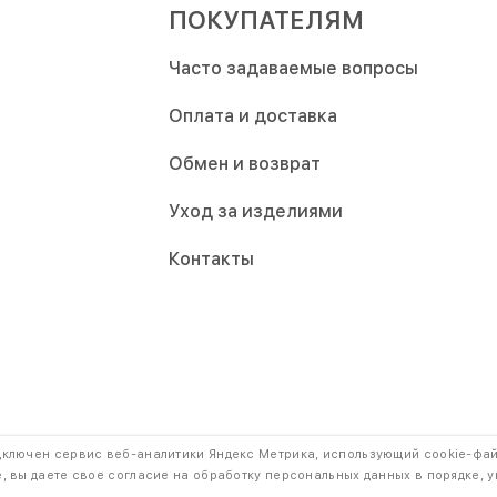
ПОКУПАТЕЛЯМ
Часто задаваемые вопросы
Оплата и доставка
Обмен и возврат
Уход за изделиями
Контакты
дключен сервис веб-аналитики Яндекс Метрика, использующий cookie-фа
Публичная оферта и Политика кон
на наш сайт обязательна.
, вы даете свое согласие на обработку персональных данных в порядке, 