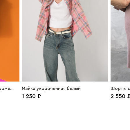
форме
Майка укороченная белый
Шорты с
1 250 ₽
2 550 