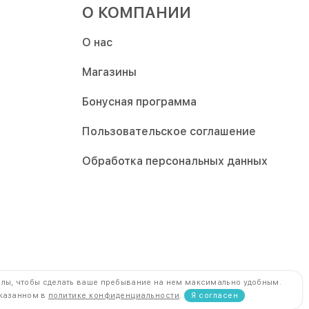
О КОМПАНИИ
О нас
Магазины
Бонусная программа
Пользовательское соглашение
Обработка персональных данных
йлы, чтобы сделать ваше пребывание на нем максимально удобным.
Разработка и продвижение
DDSI
фиденциальности
указанном в
политике конфиденциальности
.
Я согласен