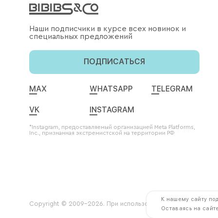
Наши подписчики в курсе всех новинок и
специальных предложений
ПОДПИСАТЬСЯ
MAX
WHATSAPP
TELEGRAM
VK
INSTAGRAM
*Instagram, предоставляемый организацией Meta Platforms,
Inc., признанная экстремистской на территории РФ
К нашему сайту по
Copyright © 2009-2026. При использовании контента ссылка 
Оставаясь на сайте