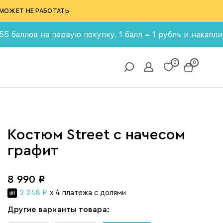
МОЖЕТ НЕ РАБОТАТЬ.
 на первую покупку. 1 балл = 1 рубль и накапливай бон
0
0
Костюм Street с начесом
графит
8 990 ₽
2 248 ₽
x 4 платежа с долями
Другие варианты товара: