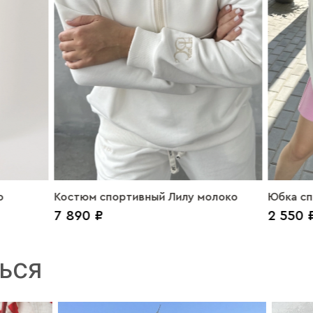
о
Костюм спортивный Лилу молоко
Юбка сп
7 890 ₽
2 550 
ЬСЯ