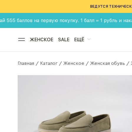
ВЕДУТСЯ ТЕХНИЧЕСК
лов на первую покупку. 1 балл = 1 рубль и накапливай 
ЖЕНСКОЕ
SALE
ЕЩЁ
Главная
Каталог
Женское
Женская обувь
/
/
/
/