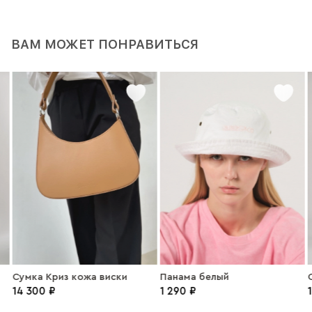
ВАМ МОЖЕТ ПОНРАВИТЬСЯ
Сумка Криз кожа виски
Панама белый
С
14 300 ₽
1 290 ₽
1