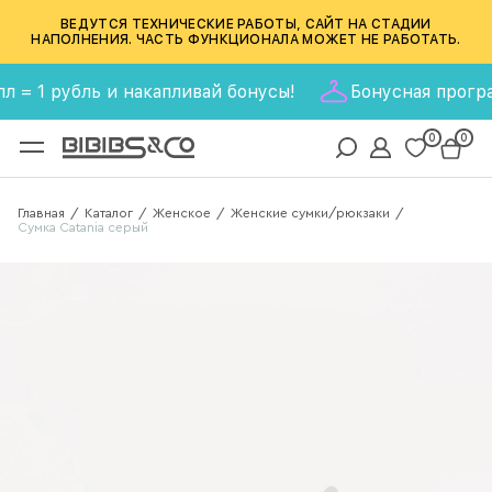
ВЕДУТСЯ ТЕХНИЧЕСКИЕ РАБОТЫ, САЙТ НА СТАДИИ
НАПОЛНЕНИЯ. ЧАСТЬ ФУНКЦИОНАЛА МОЖЕТ НЕ РАБОТАТЬ.
 1 рубль и накапливай бонусы!
Бонусная программа 
0
0
Главная
Каталог
Женское
Женские сумки/рюкзаки
/
/
/
/
Сумка Catania серый