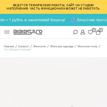
ВЕДУТСЯ ТЕХНИЧЕСКИЕ РАБОТЫ, САЙТ НА СТАДИИ
НАПОЛНЕНИЯ. ЧАСТЬ ФУНКЦИОНАЛА МОЖЕТ НЕ РАБОТАТЬ.
 1 рубль и накапливай бонусы!
Бонусная программа
0
0
Главная
Каталог
Женское
Женская одежда
Женские топы
/
/
/
/
/
Топ Elegant черный