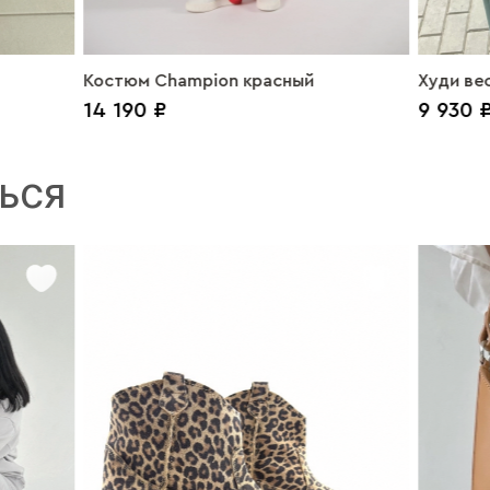
Костюм Champion красный
Худи вес
14 190 ₽
9 930 
ЬСЯ