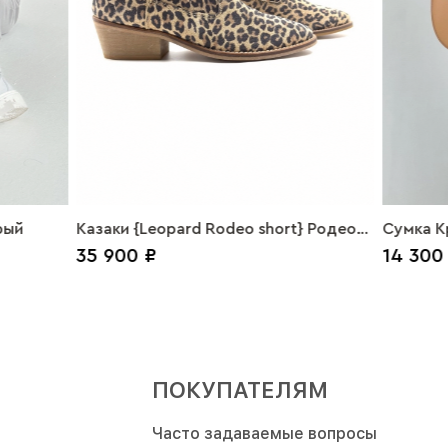
рый
Казаки {Leopard Rodeo short} Родео
Сумка К
35 900 ₽
14 300
Леопард
ПОКУПАТЕЛЯМ
Часто задаваемые вопросы