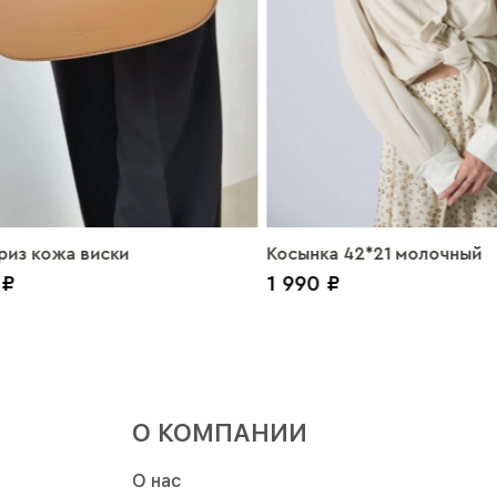
риз кожа виски
Косынка 42*21 молочный
 ₽
1 990 ₽
О КОМПАНИИ
О нас