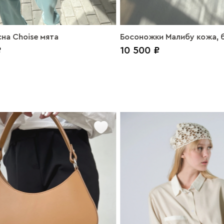
на Choise мята
Босоножки Малибу кожа, 
₽
10 500 ₽