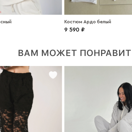
асный
Костюм Ардо белый
9 590 ₽
ВАМ МОЖЕТ ПОНРАВИТ