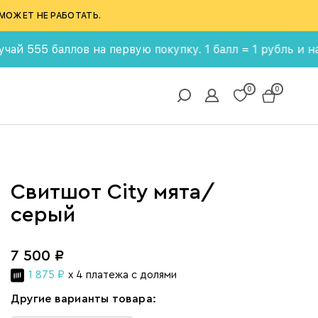
МОЖЕТ НЕ РАБОТАТЬ.
 баллов на первую покупку. 1 балл = 1 рубль и накапли
0
0
Свитшот City мята/
серый
7 500 ₽
1 875 ₽
x 4 платежа с долями
Другие варианты товара: