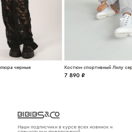
ипюра черные
Костюм спортивный Лилу се
7 890 ₽
Наши подписчики в курсе всех новинок и
специальных предложений