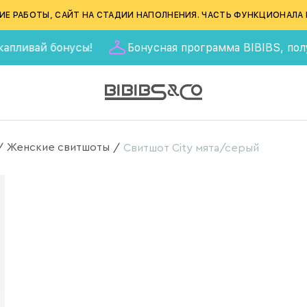
ИЕ РАБОТЫ, САЙТ НА СТАДИИ НАПОЛНЕНИЯ. ЧАСТЬ ФУНКЦИОНАЛА 
ай бонусы!
Бонусная программа BIBIBS, получай 555
Женские свитшоты
/
/
Свитшот City мята/серый