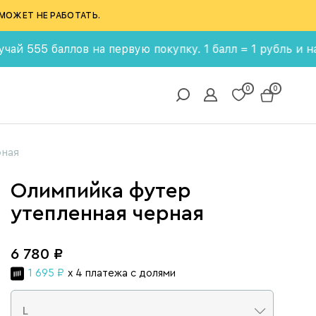
МОЖЕТ НЕ РАБОТАТЬ.
 баллов на первую покупку. 1 балл = 1 рубль и накаплив
0
0
рная
Олимпийка футер
утепленная черная
6 780 ₽
1 695 ₽
x 4 платежа с долями