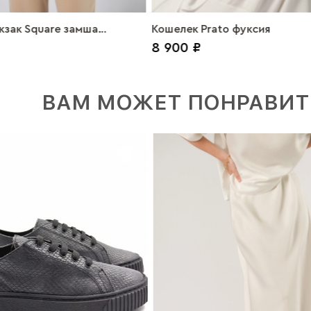
кзак Square замша
Кошелек Prato фуксия
8 900 ₽
ВАМ МОЖЕТ ПОНРАВИТ