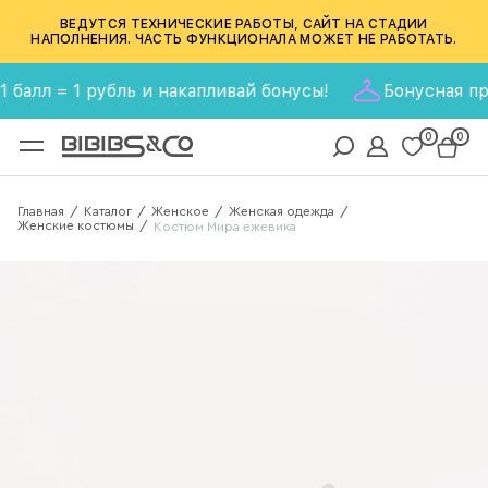
ВЕДУТСЯ ТЕХНИЧЕСКИЕ РАБОТЫ, САЙТ НА СТАДИИ
НАПОЛНЕНИЯ. ЧАСТЬ ФУНКЦИОНАЛА МОЖЕТ НЕ РАБОТАТЬ.
л = 1 рубль и накапливай бонусы!
Бонусная програ
0
0
Главная
Каталог
Женское
Женская одежда
/
/
/
/
Женские костюмы
/
Костюм Мира ежевика