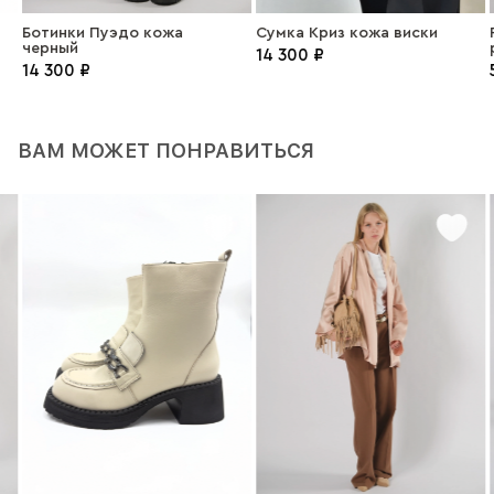
Ботинки Пуэдо кожа
Сумка Криз кожа виски
Р
черный
14 300 ₽
14 300 ₽
ВАМ МОЖЕТ ПОНРАВИТЬСЯ