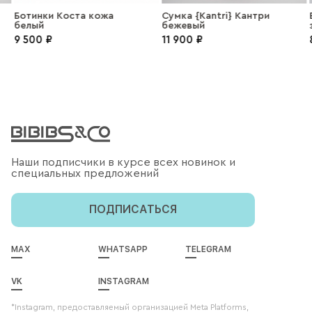
Ботинки Коста кожа
Сумка {Kantri} Кантри
белый
бежевый
9 500 ₽
11 900 ₽
Наши подписчики в курсе всех новинок и
специальных предложений
ПОДПИСАТЬСЯ
MAX
WHATSAPP
TELEGRAM
VK
INSTAGRAM
*Instagram, предоставляемый организацией Meta Platforms,