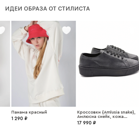
ИДЕИ ОБРАЗА ОТ СТИЛИСТА
Панама красный
Кроссовки {Amlusia snake},
Амлюсиа снейк, кожа
1 290 ₽
черный
17 990 ₽