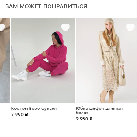
ВАМ МОЖЕТ ПОНРАВИТЬСЯ
Костюм Боро фуксия
Юбка шифон длинная
белая
7 990 ₽
2 950 ₽