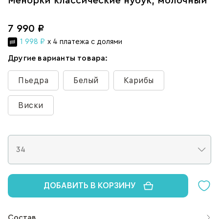
Менорки классические нубук, молочный
7 990 ₽
1 998 ₽
x 4 платежа с долями
Другие варианты товара:
Пьедра
Белый
Карибы
Виски
ДОБАВИТЬ В КОРЗИНУ
Состав