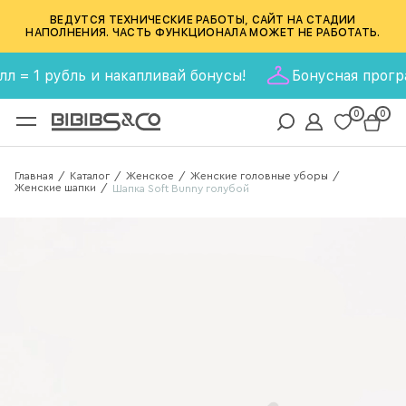
ВЕДУТСЯ ТЕХНИЧЕСКИЕ РАБОТЫ, САЙТ НА СТАДИИ
НАПОЛНЕНИЯ. ЧАСТЬ ФУНКЦИОНАЛА МОЖЕТ НЕ РАБОТАТЬ.
 1 рубль и накапливай бонусы!
Бонусная программа 
0
0
Главная
Каталог
Женское
Женские головные уборы
/
/
/
/
Женские шапки
/
Шапка Soft Bunny голубой