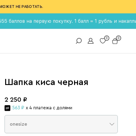
МОЖЕТ НЕ РАБОТАТЬ.
лов на первую покупку. 1 балл = 1 рубль и накапливай 
0
0
Шапка киса черная
2 250 ₽
563 ₽
x 4 платежа с долями