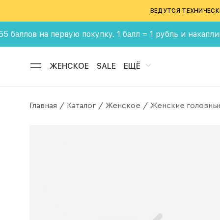
ВЕДУТСЯ ТЕХНИЧЕСК
лов на первую покупку. 1 балл = 1 рубль и накапливай б
ЖЕНСКОЕ
SALE
ЕЩЁ
Главная
Каталог
Женское
Женские головны
/
/
/