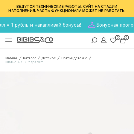
ВЕДУТСЯ ТЕХНИЧЕСКИЕ РАБОТЫ, САЙТ НА СТАДИИ
НАПОЛНЕНИЯ. ЧАСТЬ ФУНКЦИОНАЛА МОЖЕТ НЕ РАБОТАТЬ.
 1 рубль и накапливай бонусы!
Бонусная программа 
0
0
Главная
Каталог
Детское
Платья детские
/
/
/
/
Платье ART 7-9 графит