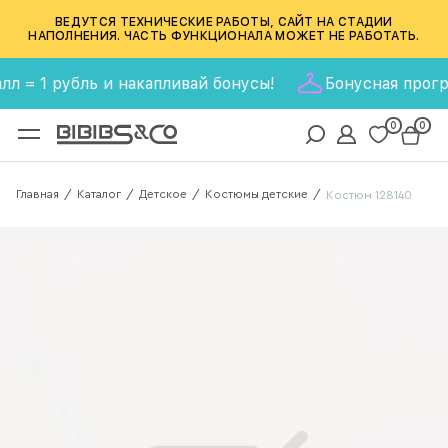
ВЕДУТСЯ ТЕХНИЧЕСКИЕ РАБОТЫ, САЙТ НА СТАДИИ
НАПОЛНЕНИЯ. ЧАСТЬ ФУНКЦИОНАЛА МОЖЕТ НЕ РАБОТАТЬ.
= 1 рубль и накапливай бонусы!
Бонусная программа
0
0
Главная
Каталог
Детское
Костюмы детские
/
/
/
/
Костюм 128140