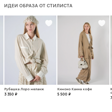
ИДЕИ ОБРАЗА ОТ СТИЛИСТА
Рубашка Лоро меланж
Кимоно Канна кофе
3 350 ₽
5 500 ₽
7