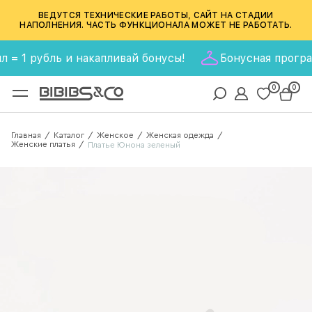
ВЕДУТСЯ ТЕХНИЧЕСКИЕ РАБОТЫ, САЙТ НА СТАДИИ
НАПОЛНЕНИЯ. ЧАСТЬ ФУНКЦИОНАЛА МОЖЕТ НЕ РАБОТАТЬ.
1 рубль и накапливай бонусы!
Бонусная программа 
0
0
Главная
Каталог
Женское
Женская одежда
/
/
/
/
Женские платья
/
Платье Юнона зеленый