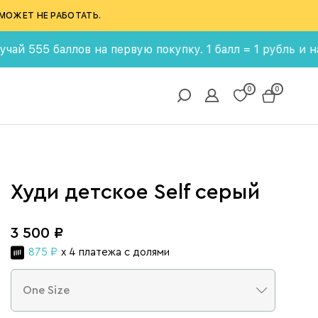
МОЖЕТ НЕ РАБОТАТЬ.
5 баллов на первую покупку. 1 балл = 1 рубль и накапли
0
0
Худи детское Self серый
3 500 ₽
875 ₽
x 4 платежа с долями