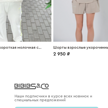
ороткая молочная с
Шорты взрослые укороченны
2 950 ₽
краем
Наши подписчики в курсе всех новинок и
специальных предложений