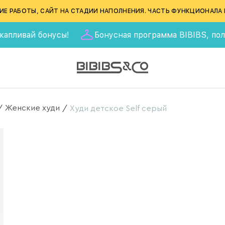
ИЕ РАБОТЫ, САЙТ НА СТАДИИ НАПОЛНЕНИЯ. ЧАСТЬ ФУНКЦИОНАЛА 
ай бонусы!
Бонусная программа BIBIBS, получай 55
Женские худи
/
/
Худи детское Self серый