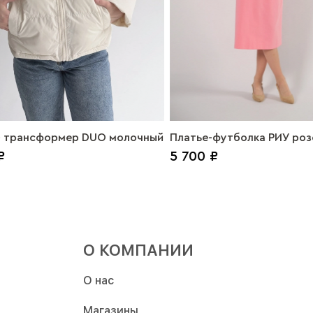
- трансформер DUO молочный
Платье-футболка РИУ роз
₽
5 700 ₽
О КОМПАНИИ
О нас
Магазины