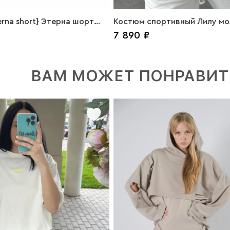
erna short} Этерна шорт
Костюм спортивный Лилу мо
7 890 ₽
ки
ВАМ МОЖЕТ ПОНРАВИТ