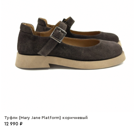
Туфли {Mary Jane Platform} коричневый
12 990 ₽