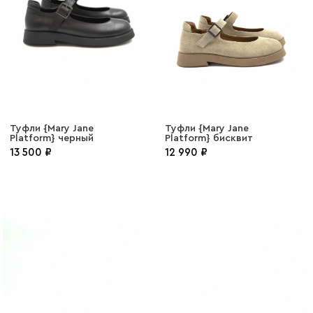
Туфли {Mary Jane
Туфли {Mary Jane
Platform} черный
Platform} бисквит
13 500 ₽
12 990 ₽