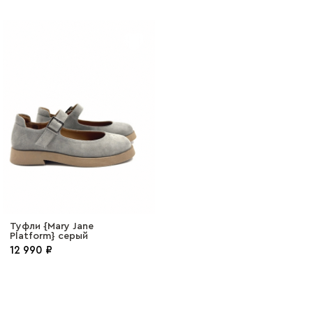
Туфли {Mary Jane
Platform} серый
12 990 ₽