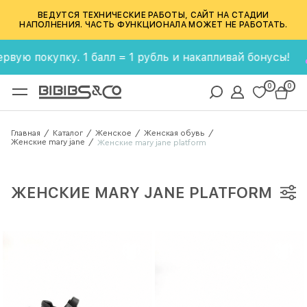
ВЕДУТСЯ ТЕХНИЧЕСКИЕ РАБОТЫ, САЙТ НА СТАДИИ
НАПОЛНЕНИЯ. ЧАСТЬ ФУНКЦИОНАЛА МОЖЕТ НЕ РАБОТАТЬ.
 покупку. 1 балл = 1 рубль и накапливай бонусы!
0
0
Главная
Каталог
Женское
Женская обувь
/
/
/
/
Женские mary jane
/
Женские mary jane platform
ЖЕНСКИЕ MARY JANE PLATFORM