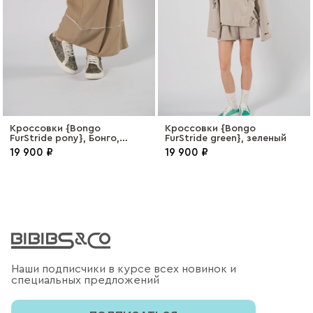
Кроссовки {Bongo
Кроссовки {Bongo
FurStride pony}, Бонго,
FurStride green}, зеленый
пони
19 900 ₽
19 900 ₽
Наши подписчики в курсе всех новинок и
специальных предложений