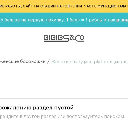
ИЕ РАБОТЫ, САЙТ НА СТАДИИ НАПОЛНЕНИЯ. ЧАСТЬ ФУНКЦИОНАЛА 
 баллов на первую покупку. 1 балл = 1 рубль и накапли
Женские босоножки
/
Женские mary jane platform (мэри
 сожалению раздел пустой
рейдите в другой раздел или воспользуйтесь поиском.