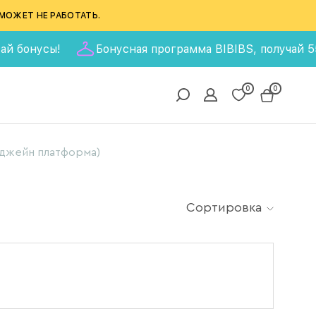
МОЖЕТ НЕ РАБОТАТЬ.
вай бонусы!
Бонусная программа BIBIBS, получай 55
0
0
 джейн платформа)
Сортировка