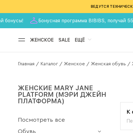
ВЕДУТСЯ ТЕХНИЧЕСК
ай бонусы!
Бонусная программа BIBIBS, получай 555
ЖЕНСКОЕ
SALE
ЕЩЁ
Главная
Каталог
Женское
Женская обувь
/
/
/
/
ЖЕНСКИЕ MARY JANE
PLATFORM (МЭРИ ДЖЕЙН
ПЛАТФОРМА)
К
Посмотреть все
Пе
Обувь