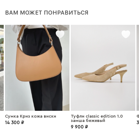
ВАМ МОЖЕТ ПОНРАВИТЬСЯ
Сумка Криз кожа виски
Туфли classic edition 1.0
Ф
замша бежевый
14 300 ₽
3
9 900 ₽