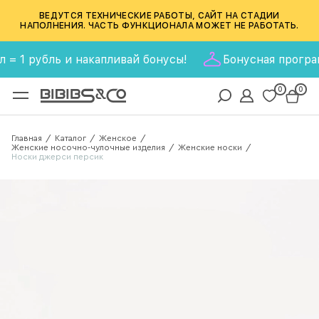
ВЕДУТСЯ ТЕХНИЧЕСКИЕ РАБОТЫ, САЙТ НА СТАДИИ
НАПОЛНЕНИЯ. ЧАСТЬ ФУНКЦИОНАЛА МОЖЕТ НЕ РАБОТАТЬ.
1 рубль и накапливай бонусы!
Бонусная программа B
0
0
Главная
Каталог
Женское
/
/
/
Женские носочно-чулочные изделия
Женские носки
/
/
Носки джерси персик