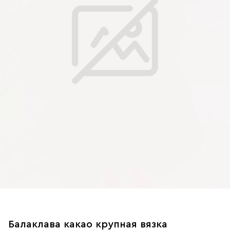
Балаклава какао крупная вязка