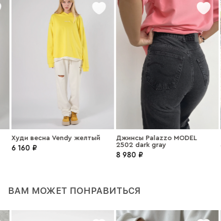
Худи весна Vendy желтый
Джинсы Palazzo MODEL
2502 dark gray
6 160 ₽
1
8 980 ₽
ВАМ МОЖЕТ ПОНРАВИТЬСЯ