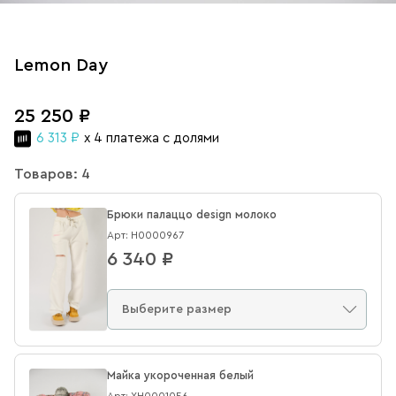
Lemon Day
25 250 ₽
6 313 ₽
x 4 платежа с долями
Товаров: 4
Брюки палаццо design молоко
Арт: Н0000967
6 340 ₽
Майка укороченная белый
Арт: XН0001056