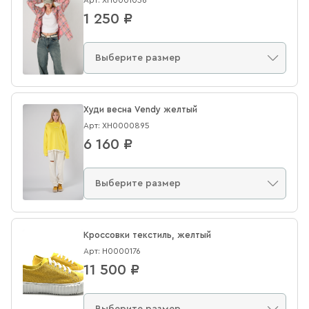
1 250 ₽
Худи весна Vendy желтый
Арт: XН0000895
6 160 ₽
Кроссовки текстиль, желтый
Арт: Н0000176
11 500 ₽