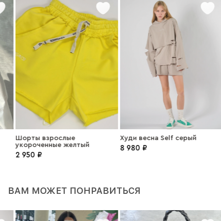
Шорты взрослые
Худи весна Self серый
укороченные желтый
8 980 ₽
2 950 ₽
ВАМ МОЖЕТ ПОНРАВИТЬСЯ