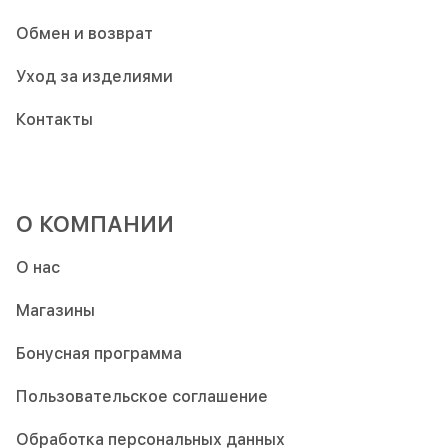
Обмен и возврат
Уход за изделиями
Контакты
О КОМПАНИИ
О нас
Магазины
Бонусная программа
Пользовательское соглашение
Обработка персональных данных