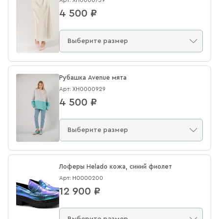
4 500 ₽
Рубашка Avenue мята
Арт: XН0000929
4 500 ₽
Лоферы Helado кожа, синий фиолет
Арт: Н0000200
12 900 ₽