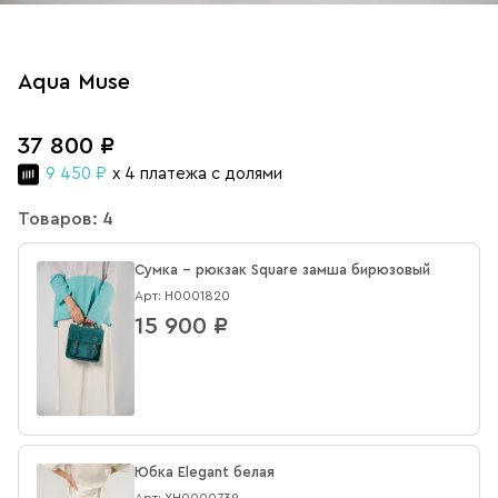
Aqua Muse
37 800 ₽
9 450 ₽
x 4 платежа с долями
Товаров: 4
Сумка - рюкзак Square замша бирюзовый
Арт: Н0001820
15 900 ₽
Юбка Elegant белая
Арт: XН0000739