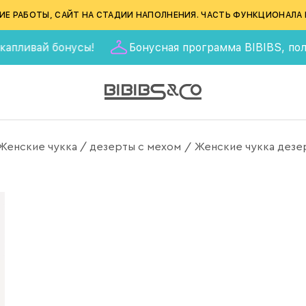
ИЕ РАБОТЫ, САЙТ НА СТАДИИ НАПОЛНЕНИЯ. ЧАСТЬ ФУНКЦИОНАЛА 
ай бонусы!
Бонусная программа BIBIBS, получай 55
Женские чукка / дезерты с мехом
Женские чукка дезе
/