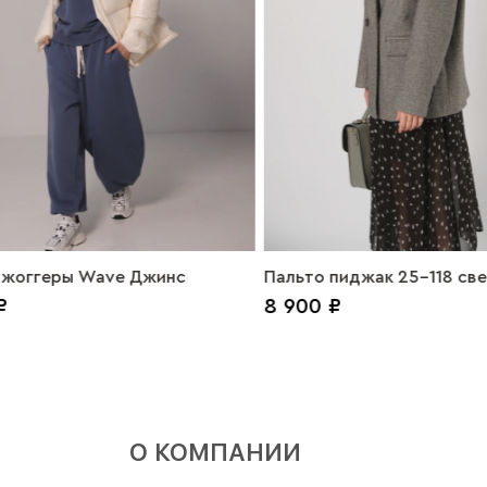
жоггеры Wave Джинс
Пальто пиджак 25-118 све
₽
8 900 ₽
О КОМПАНИИ