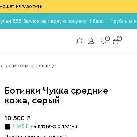
МОЖЕТ НЕ РАБОТАТЬ.
5 баллов на первую покупку. 1 балл = 1 рубль и накапли
0
0
рты с мехом средние
/
Ботинки Чукка средние
кожа, серый
10 500 ₽
2 625 ₽
x 4 платежа с долями
Другие варианты товара: