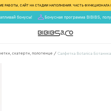
ИЕ РАБОТЫ, САЙТ НА СТАДИИ НАПОЛНЕНИЯ. ЧАСТЬ ФУНКЦИОНАЛА 
й бонусы!
Бонусная программа BIBIBS, получай 555
етки, скатерти, полотенце
/
Салфетка Botanica Ботаника