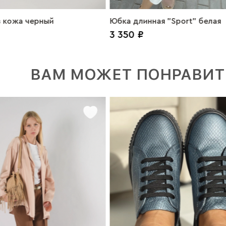
 кожа черный
Юбка длинная "Sport" белая
3 350 ₽
ВАМ МОЖЕТ ПОНРАВИТ