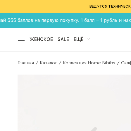
ВЕДУТСЯ ТЕХНИЧЕСК
баллов на первую покупку. 1 балл = 1 рубль и накаплива
ЖЕНСКОЕ
SALE
ЕЩЁ
Главная
Каталог
Коллекция Home Bibibs
Салф
/
/
/