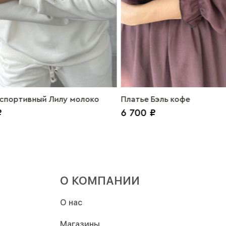
спортивный Лилу молоко
Платье Бэль кофе
₽
6 700 ₽
О КОМПАНИИ
О нас
Магазины